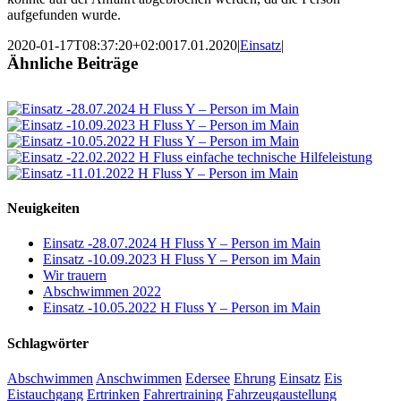
aufgefunden wurde.
2020-01-17T08:37:20+02:00
17.01.2020
|
Einsatz
|
Ähnliche Beiträge
Neuigkeiten
Einsatz -28.07.2024 H Fluss Y – Person im Main
Einsatz -10.09.2023 H Fluss Y – Person im Main
Wir trauern
Abschwimmen 2022
Einsatz -10.05.2022 H Fluss Y – Person im Main
Schlagwörter
Abschwimmen
Anschwimmen
Edersee
Ehrung
Einsatz
Eis
Eistauchgang
Ertrinken
Fahrertraining
Fahrzeugaustellung